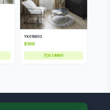
YK01BR03
$100
加入购物车