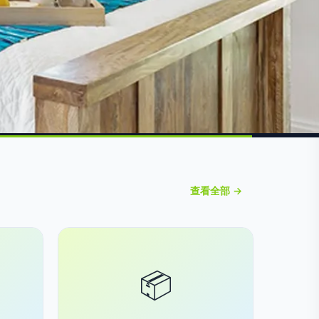
查看全部 →
📦