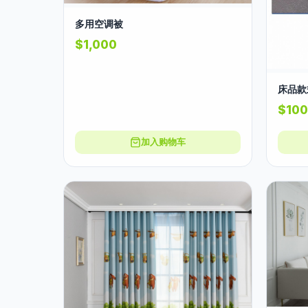
多用空调被
$1,000
床品款
$100
加入购物车