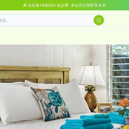
🎁 全店满 HK$500 免运费 · 新会员注册即享 9 折