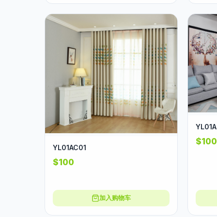
YL01A
$100
YL01AC01
$100
加入购物车