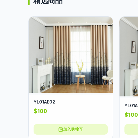
精选商品
YL01AE02
YL01A
$100
$100
加入购物车