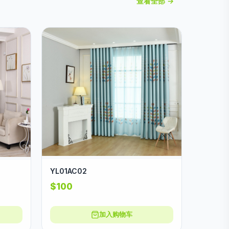
查看全部 →
YL01AC02
$100
加入购物车