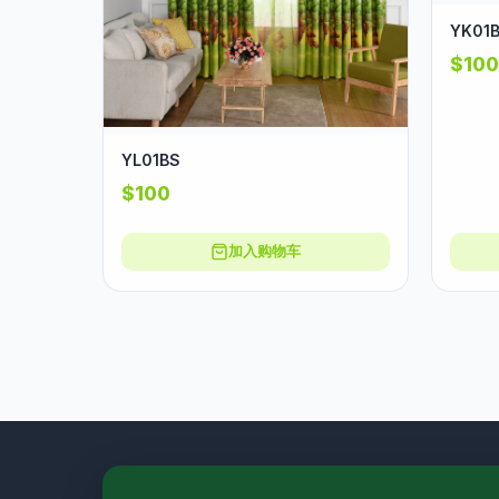
YK01
$100
YL01BS
$100
加入购物车