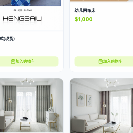
幼儿网布床
$1,000
式(現货)
加入购物车
加入购物车