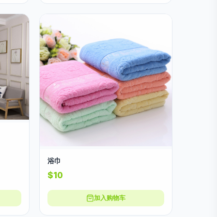
浴巾
$10
加入购物车