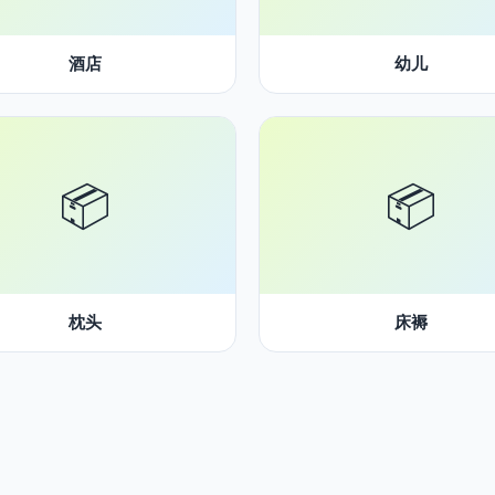
酒店
幼儿
📦
📦
枕头
床褥