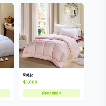
羽絲被
$1,000
加入購物車