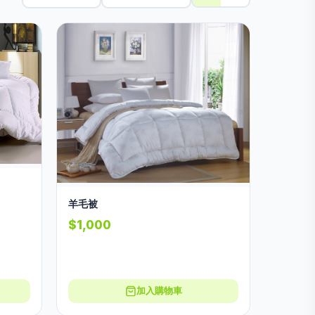
羊毛被
$1,000
加入購物車