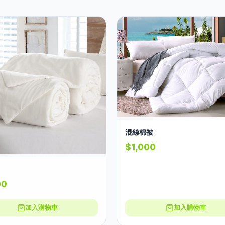
混絲棉被
$1,000
00
加入購物車
加入購物車