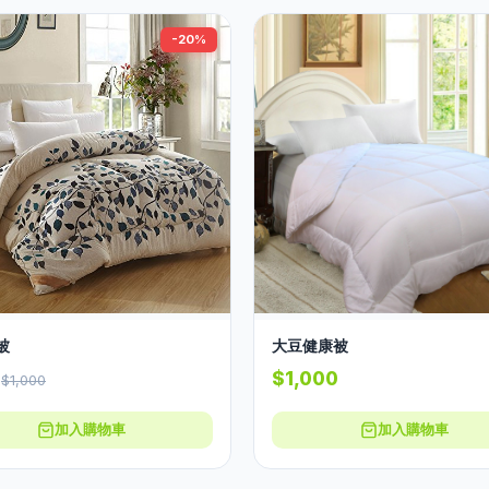
-20%
被
大豆健康被
0
$1,000
$1,000
加入購物車
加入購物車