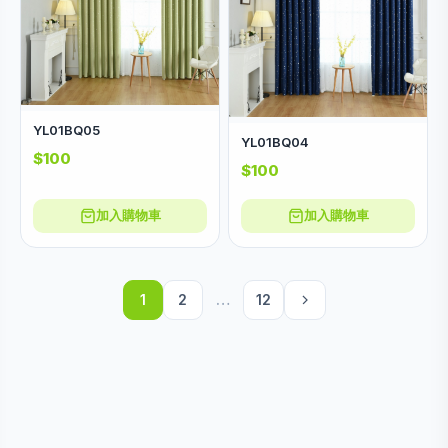
YL01BQ05
YL01BQ04
$100
$100
加入購物車
加入購物車
1
2
…
12