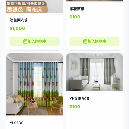
印花窗簾
$100
幼兒网布床
$1,000
加入購物車
加入購物車
YK01BR05
$100
YL01BS