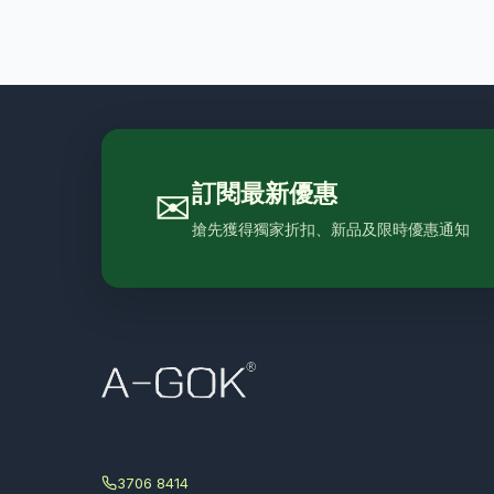
院舍
0
防水產品
0
家品
0
毛巾
8
訂閱最新優惠
✉
搶先獲得獨家折扣、新品及限時優惠通知
3706 8414