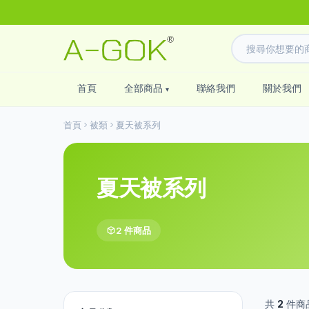
首頁
全部商品
聯絡我們
關於我們
首頁
被類
夏天被系列
夏天被系列
2 件商品
共
2
件商