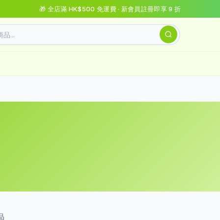
🎁 全店滿 HK$500 免運費 · 新會員註冊即享 9 折
品