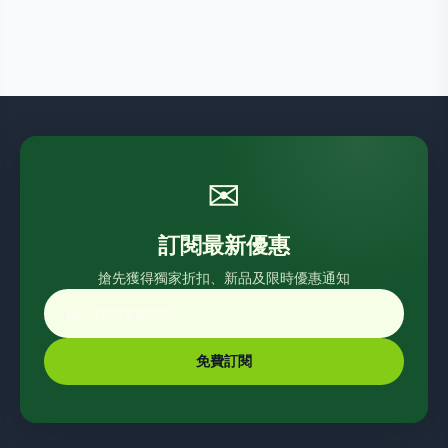
✉
訂閱最新優惠
搶先獲得獨家折扣、新品及限時優惠通知
免費訂閱