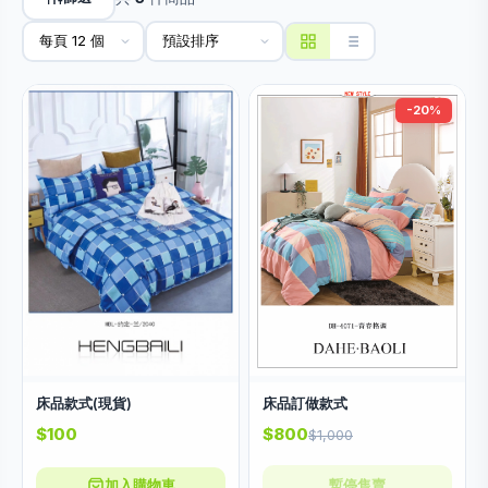
-20%
床品訂做款式
床品款式(現貨)
$800
$100
$1,000
加入購物車
暫停售賣