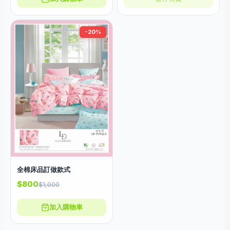
-20%
全棉床品訂做款式
$800
$1,000
加入購物車