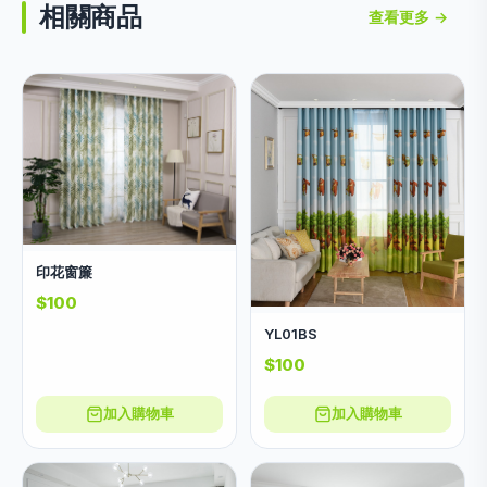
相關商品
查看更多 →
印花窗簾
$100
YL01BS
$100
加入購物車
加入購物車