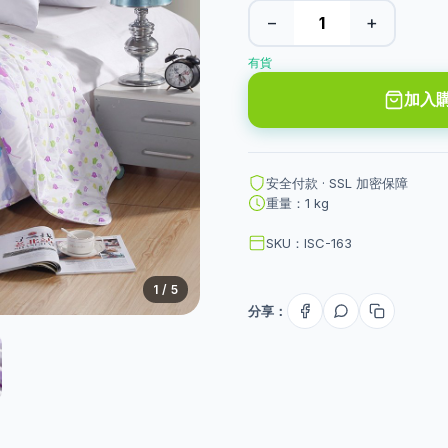
−
+
有貨
加入
安全付款 · SSL 加密保障
重量：1 kg
SKU：ISC-163
1
/ 5
分享：