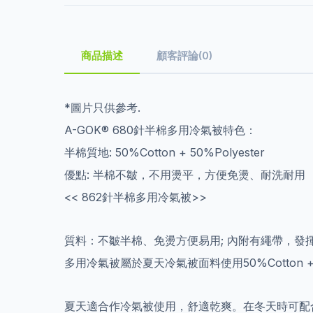
商品描述
顧客評論(0)
*圖片只供參考.
A-GOK® 680針半棉多用冷氣被特色：
半棉質地: 50%Cotton + 50%Polyester
優點: 半棉不皺，不用燙平，方便免燙、耐洗耐用
<< 862針半棉多用冷氣被>>
質料：不皺半棉、免燙方便易用; 內附有繩帶，發
多用冷氣被屬於夏天冷氣被面料使用50%Cotton + 5
夏天適合作冷氣被使用，舒適乾爽。在冬天時可配