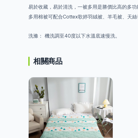
易於收藏，易於清洗，一被多用是勝價比高的多功
多用棉被可配合Cottex歌婷羽絨被、羊毛被、
洗滌： 機洗調至40度以下水溫底速慢洗。
相關商品