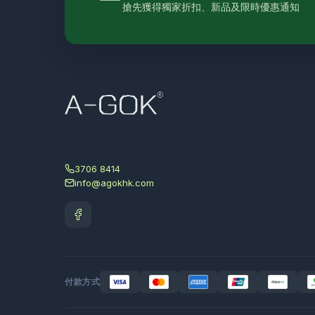
搶先獲得獨家折扣、新品及限時優惠通知
3706 8414
info@agokhk.com
付款方式