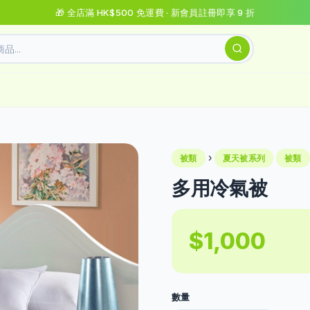
🎁 全店滿 HK$500 免運費 · 新會員註冊即享 9 折
›
被類
夏天被系列
被類
多用冷氣被
$1,000
數量