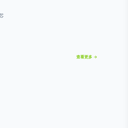
芯
查看更多 →