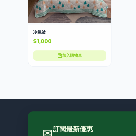
冷氣被
$1,000
加入購物車
訂閱最新優惠
✉