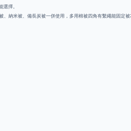
能選擇。
天絲被、納米被、備長炭被一併使用，多用棉被四角有繫繩能固定被