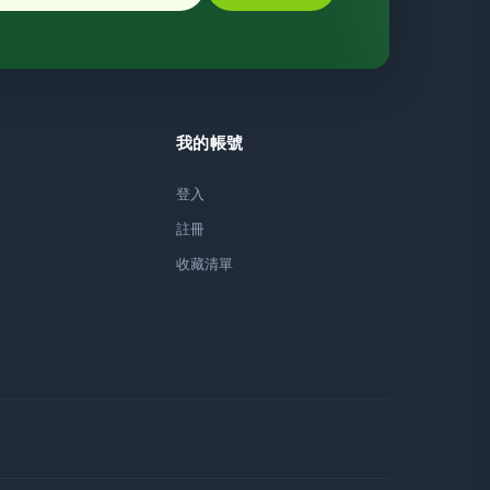
我的帳號
登入
註冊
收藏清單