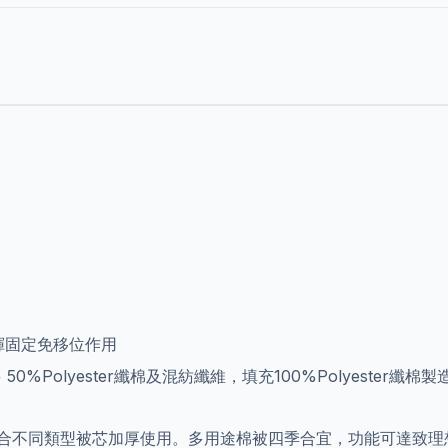
揮固定免移位作用
0%Polyester纖棉及混紡纖維，填充100%Polyester纖棉製
合不同類型被芯加厚使用。多用途棉被四季合宜，功能可達致理