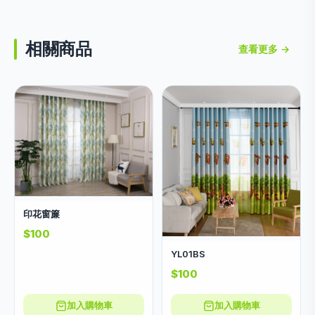
相關商品
查看更多 →
印花窗簾
$100
YL01BS
$100
加入購物車
加入購物車