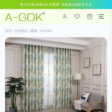
🎁 全店滿 HK$500 免運費 · 新會員註冊即享 9 折
首頁
全部商品
窗簾
YL01AA